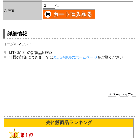
個
ご注文
詳細情報
ゴーグルマウント
MT-GM001の新製品NEWS
仕様の詳細につきましては
MT-GM001のホームページ
をご覧ください。
2021/06/01 15:26:52 SE
売れ筋商品ランキング