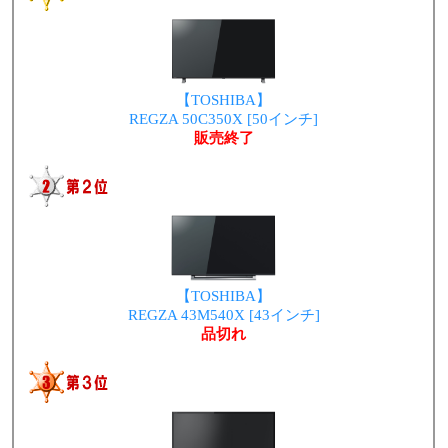
【TOSHIBA】
REGZA 50C350X [50インチ]
販売終了
【TOSHIBA】
REGZA 43M540X [43インチ]
品切れ