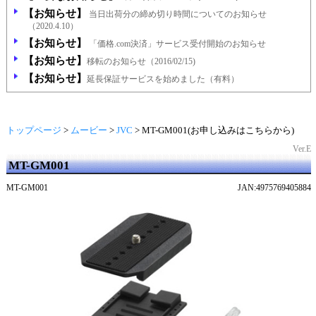
【お知らせ】
当日出荷分の締め切り時間についてのお知らせ
（2020.4.10）
【お知らせ】
「価格.com決済」サービス受付開始のお知らせ
【お知らせ】
移転のお知らせ（2016/02/15)
【お知らせ】
延長保証サービスを始めました（有料）
トップページ
>
ムービー
>
JVC
>
MT-GM001(お申し込みはこちらから)
Ver.E
MT-GM001
MT-GM001
JAN:4975769405884