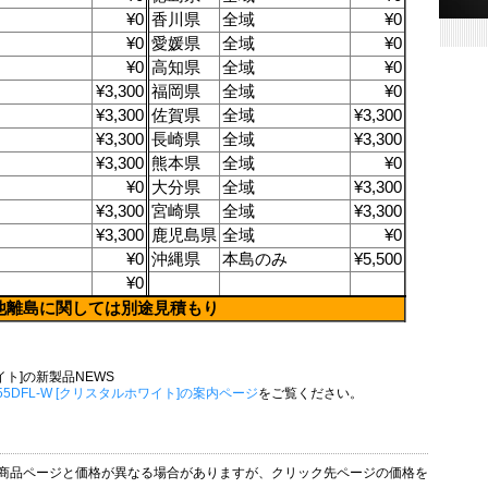
¥0
香川県
全域
¥0
¥0
愛媛県
全域
¥0
¥0
高知県
全域
¥0
¥3,300
福岡県
全域
¥0
¥3,300
佐賀県
全域
¥3,300
¥3,300
長崎県
全域
¥3,300
¥3,300
熊本県
全域
¥0
¥0
大分県
全域
¥3,300
¥3,300
宮崎県
全域
¥3,300
¥3,300
鹿児島県
全域
¥0
¥0
沖縄県
本島のみ
¥5,500
¥0
他離島に関しては別途見積もり
ワイト]の新製品NEWS
255DFL-W [クリスタルホワイト]の案内ページ
をご覧ください。
の商品ページと価格が異なる場合がありますが、クリック先ページの価格を