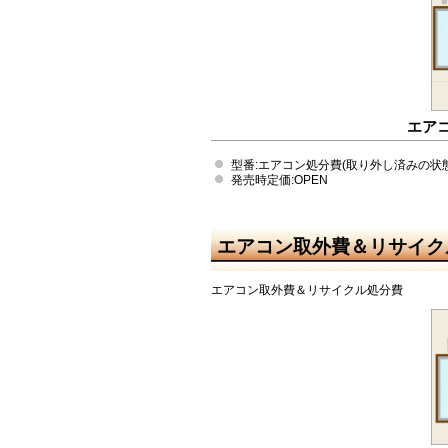
エア
型番:エアコン処分費(取り外し済みの状態
発売時定価:OPEN
エアコン取外費＆リサイク
エアコン取外費＆リサイクル処分費