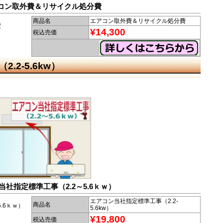
コン取外費＆リサイクル処分費
商品名
エアコン取外費＆リサイクル処分費
費
¥14,300
税込売価
2-5.6kw）
）
当社指定標準工事（2.2～5.6ｋｗ）
エアコン当社指定標準工事（2.2-
商品名
.6ｋｗ）
5.6kw）
¥19,800
税込売価