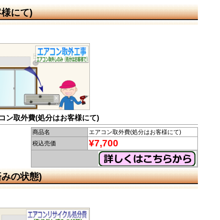
様にて)
コン取外費(処分はお客様にて)
商品名
エアコン取外費(処分はお客様にて)
¥7,700
税込売価
みの状態)