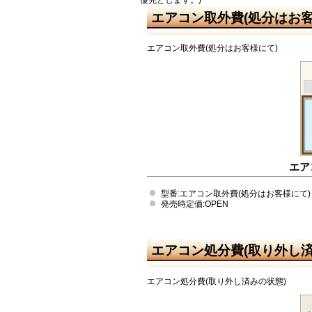
エアコン取外費(処分はお客
エアコン取外費(処分はお客様にて)
エア
型番:エアコン取外費(処分はお客様にて)
発売時定価:OPEN
エアコン処分費(取り外し済
エアコン処分費(取り外し済みの状態)