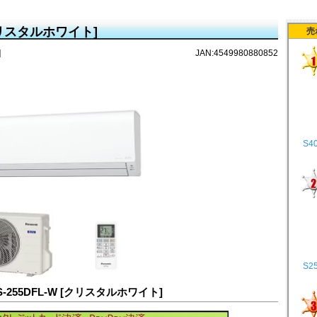
[クリスタルホワイト]
売
]
JAN:4549980880852
S4
S2
-255DFL-W [クリスタルホワイト]