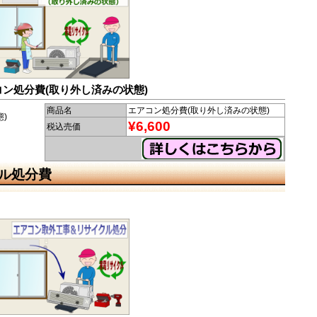
コン処分費(取り外し済みの状態)
商品名
エアコン処分費(取り外し済みの状態)
)
¥6,600
税込売価
ル処分費