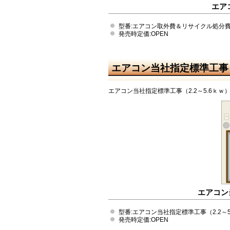
エア
型番:エアコン取外費＆リサイクル処分
発売時定価:OPEN
エアコン当社指定標準工事（2.
エアコン当社指定標準工事（2.2～5.6ｋｗ
エアコン
型番:エアコン当社指定標準工事（2.2～5
発売時定価:OPEN