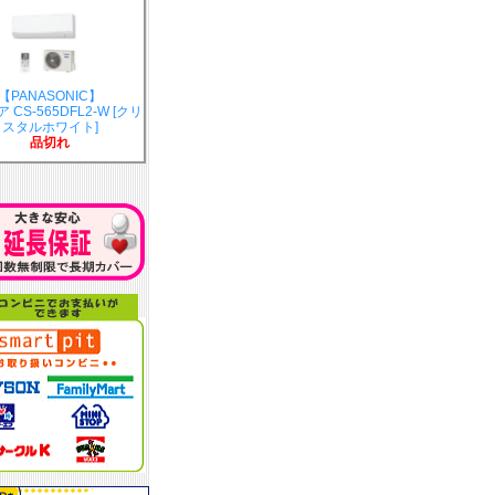
【PANASONIC】
 CS-565DFL2-W [クリ
スタルホワイト]
品切れ