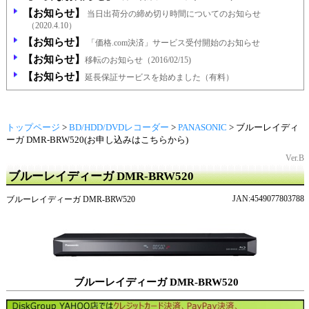
【お知らせ】
当日出荷分の締め切り時間についてのお知らせ
（2020.4.10）
【お知らせ】
「価格.com決済」サービス受付開始のお知らせ
【お知らせ】
移転のお知らせ（2016/02/15)
【お知らせ】
延長保証サービスを始めました（有料）
トップページ
>
BD/HDD/DVDレコーダー
>
PANASONIC
>
ブルーレイディ
ーガ DMR-BRW520(お申し込みはこちらから)
Ver.B
ブルーレイディーガ DMR-BRW520
JAN:4549077803788
ブルーレイディーガ DMR-BRW520
ブルーレイディーガ DMR-BRW520