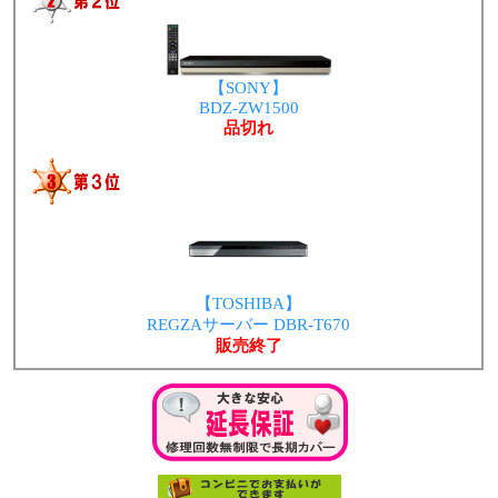
【SONY】
BDZ-ZW1500
品切れ
【TOSHIBA】
REGZAサーバー DBR-T670
販売終了