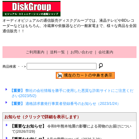
オーディオビジュアルの通信販売ディスクグループでは、液晶テレビやBDレコ
ーダーなどはもちろん、冷蔵庫や炊飯器などの一般家電まで、様々な商品を全国
通信販売！！
ご利用案内
｜
送料一覧
｜
お問い合わせ
｜
会社案内
商品検索 ・・>
【重要】
弊社の会社情報を勝手に使用した悪質な詐欺サイトにご注意くだ
さい(2023/5/2)
【重要】
適格請求書発行事業者登録番号のお知らせ（2023/1/24）
お知らせ
（クリックで詳細を表示します）
【重要なお知らせ】
令和8年熊本地震の影響による荷物のお届けについ
て(2026/7/29)