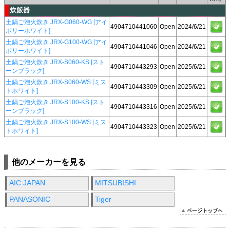
炊飯器
土鍋ご泡火炊き JRX-G060-WG [アイ
4904710441060
Open
2024/6/21
ボリーホワイト]
土鍋ご泡火炊き JRX-G100-WG [アイ
4904710441046
Open
2024/6/21
ボリーホワイト]
土鍋ご泡火炊き JRX-S060-KS [スト
4904710443293
Open
2025/6/21
ーンブラック]
土鍋ご泡火炊き JRX-S060-WS [ミス
4904710443309
Open
2025/6/21
トホワイト]
土鍋ご泡火炊き JRX-S100-KS [スト
4904710443316
Open
2025/6/21
ーンブラック]
土鍋ご泡火炊き JRX-S100-WS [ミス
4904710443323
Open
2025/6/21
トホワイト]
他のメーカーを見る
AIC JAPAN
MITSUBISHI
PANASONIC
Tiger