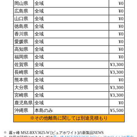
岡山県
全域
¥0
広島県
全域
¥0
山口県
全域
¥0
徳島県
全域
¥0
香川県
全域
¥0
愛媛県
全域
¥0
高知県
全域
¥0
福岡県
全域
¥0
佐賀県
全域
¥3,300
長崎県
全域
¥3,300
熊本県
全域
¥0
大分県
全域
¥3,300
宮崎県
全域
¥3,300
鹿児島県
全域
¥0
沖縄県
本島のみ
¥5,500
※その他離島に関しては別途見積もり
霧ヶ峰 MSZ-BXV3625-W [ピュアホワイト]の新製品NEWS