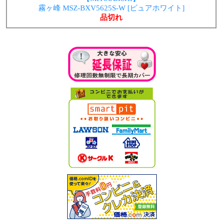
霧ヶ峰 MSZ-BXV5625S-W [ピュアホワイト]
品切れ