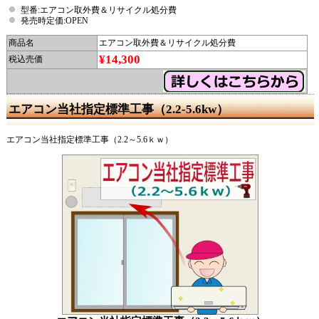
型番:エアコン取外費＆リサイクル処分費
発売時定価:OPEN
商品名
エアコン取外費＆リサイクル処分費
¥14,300
税込売価
エアコン当社指定標準工事（2.2-5.6kw）
エアコン当社指定標準工事（2.2～5.6ｋｗ）