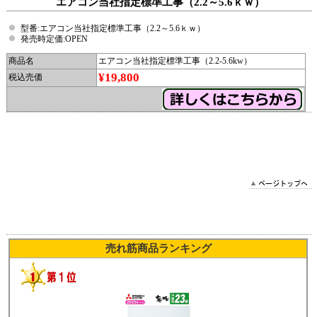
エアコン当社指定標準工事（2.2～5.6ｋｗ）
型番:エアコン当社指定標準工事（2.2～5.6ｋｗ）
発売時定価:OPEN
商品名
エアコン当社指定標準工事（2.2-5.6kw）
¥19,800
税込売価
2025/11/19 15:06:43 DYN_2
売れ筋商品ランキング