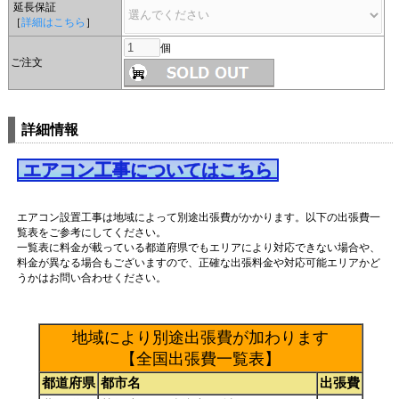
延長保証
［
詳細はこちら
］
個
ご注文
詳細情報
エアコン工事についてはこちら
エアコン設置工事は地域によって別途出張費がかかります。以下の出張費一
覧表をご参考にしてください。
一覧表に料金が載っている都道府県でもエリアにより対応できない場合や、
料金が異なる場合もございますので、正確な出張料金や対応可能エリアかど
うかはお問い合わせください。
地域により別途出張費が加わります
【全国出張費一覧表】
都道府県
都市名
出張費