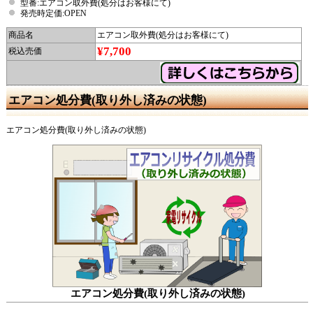
型番:エアコン取外費(処分はお客様にて)
発売時定価:OPEN
商品名
エアコン取外費(処分はお客様にて)
¥7,700
税込売価
エアコン処分費(取り外し済みの状態)
エアコン処分費(取り外し済みの状態)
エアコン処分費(取り外し済みの状態)