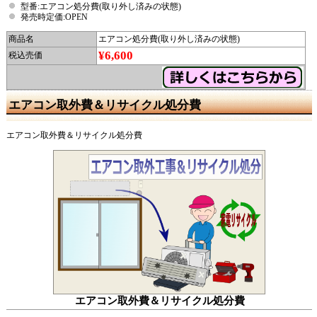
型番:エアコン処分費(取り外し済みの状態)
発売時定価:OPEN
商品名
エアコン処分費(取り外し済みの状態)
¥6,600
税込売価
エアコン取外費＆リサイクル処分費
エアコン取外費＆リサイクル処分費
エアコン取外費＆リサイクル処分費