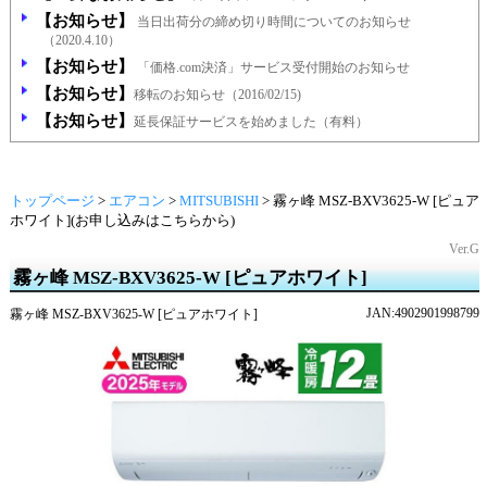
【お知らせ】
当日出荷分の締め切り時間についてのお知らせ
（2020.4.10）
【お知らせ】
「価格.com決済」サービス受付開始のお知らせ
【お知らせ】
移転のお知らせ（2016/02/15)
【お知らせ】
延長保証サービスを始めました（有料）
トップページ
>
エアコン
>
MITSUBISHI
>
霧ヶ峰 MSZ-BXV3625-W [ピュア
ホワイト](お申し込みはこちらから)
Ver.G
霧ヶ峰 MSZ-BXV3625-W [ピュアホワイト]
JAN:4902901998799
霧ヶ峰 MSZ-BXV3625-W [ピュアホワイト]